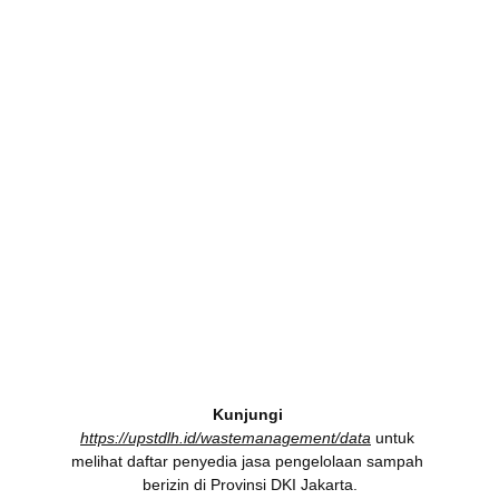
Kunjungi
https://upstdlh.id/wastemanagement/data
 untuk 
melihat daftar penyedia jasa pengelolaan sampah 
berizin di Provinsi DKI Jakarta.