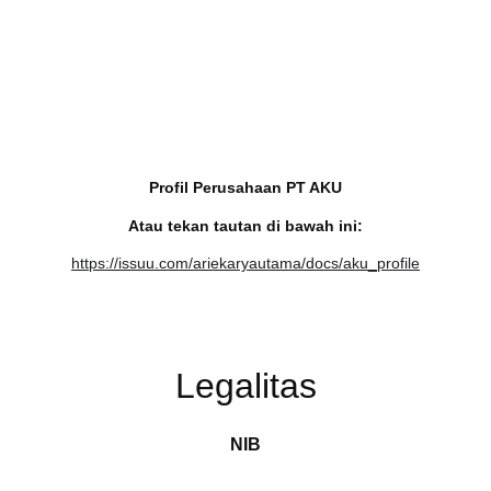
Profil Perusahaan PT AKU
Atau tekan tautan di bawah ini:
https://issuu.com/ariekaryautama/docs/aku_profile
Legalitas
NIB