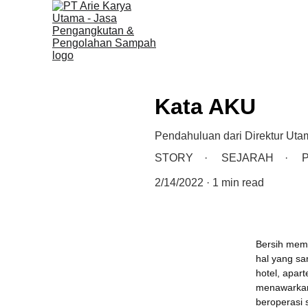
Kata AKU
Pendahuluan dari Direktur Uta
STORY
SEJARAH
2/14/2022
1 min read
Bersih memi
hal yang sa
hotel, apar
menawarkan
beroperasi 