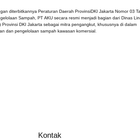
an diterbitkannya Peraturan Daerah ProvinsiDKI Jakarta Nomor 03 T
gelolaan Sampah, PT AKU secara resmi menjadi bagian dari Dinas Li
 Provinsi DKI Jakarta sebagai mitra pengangkut, khususnya di dalam 
an dan pengelolaan sampah kawasan komersial.
Kontak