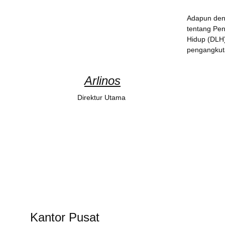
Adapun deng
tentang Pen
Hidup (DLH)
pengangkut
Arlinos
Direktur Utama 
Kantor Pusat