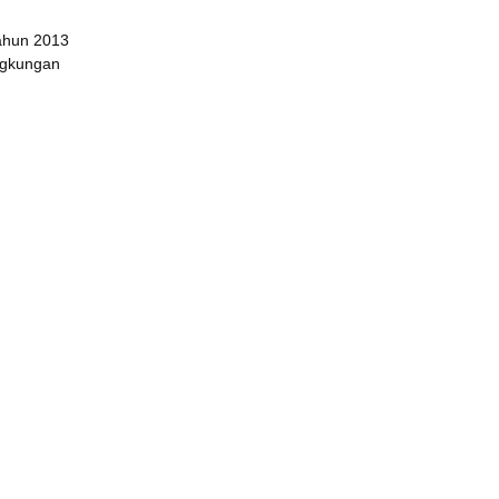
ahun 2013 
ngkungan 